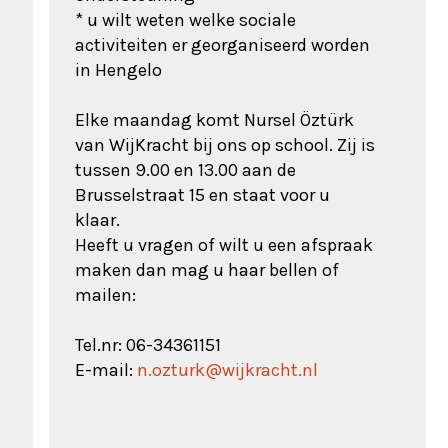
* u wilt weten welke sociale
activiteiten er georganiseerd worden
in Hengelo
Elke maandag komt Nursel Öztürk
van WijKracht bij ons op school. Zij is
tussen 9.00 en 13.00 aan de
Brusselstraat 15 en staat voor u
klaar.
Heeft u vragen of wilt u een afspraak
maken dan mag u haar bellen of
mailen:
Tel.nr: 06-34361151
E-mail:
n.ozturk@wijkracht.nl