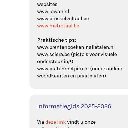
websites:
www.lowan.nl
www.brusselvoltaal.be
www.metrotaal.be
Praktische tips:
www.prentenboekeninalletalen.nl
www.sclera.be (picto’s voor visuele
ondersteuning)
www.pratenmetpim.nl (onder andere
woordkaarten en praatplaten)
Informatiegids 2025-2026
Via
deze link
vindt u onze