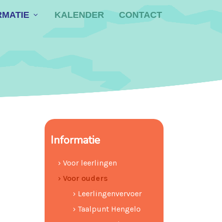
RMATIE
KALENDER
CONTACT
Informatie
› Voor leerlingen
› Voor ouders
› Leerlingenvervoer
› Taalpunt Hengelo