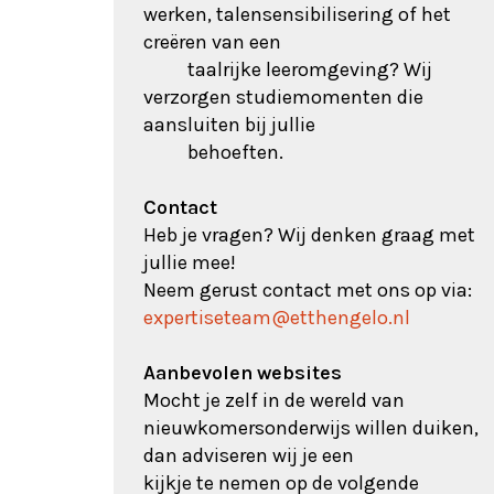
werken, talensensibilisering of het
creëren van een
taalrijke leeromgeving? Wij
verzorgen studiemomenten die
aansluiten bij jullie
behoeften.
Contact
Heb je vragen? Wij denken graag met
jullie mee!
Neem gerust contact met ons op via:
expertiseteam@etthengelo.nl
Aanbevolen websites
Mocht je zelf in de wereld van
nieuwkomersonderwijs willen duiken,
dan adviseren wij je een
kijkje te nemen op de volgende