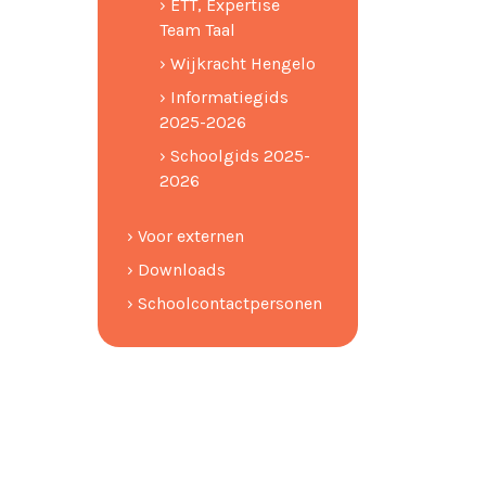
› ETT, Expertise
Team Taal
› Wijkracht Hengelo
› Informatiegids
2025-2026
› Schoolgids 2025-
2026
› Voor externen
› Downloads
› Schoolcontactpersonen